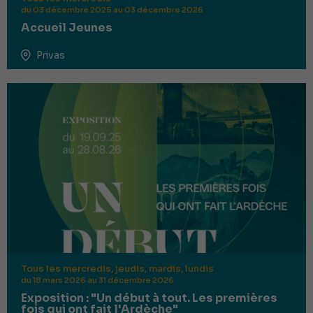
du 03 décembre 2025 au 03 décembre 2026
Accueil Jeunes
Privas
Tous les mercredis, jeudis, mardis, lundis
du 18 mars 2026 au 31 décembre 2026
Exposition : "Un début à tout. Les premières
fois qui ont fait l'Ardèche"