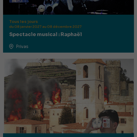
Tous les jours
du 08 janvier 2027 au 08 décembre 2027
Spectacle musical : Raphaël
Privas