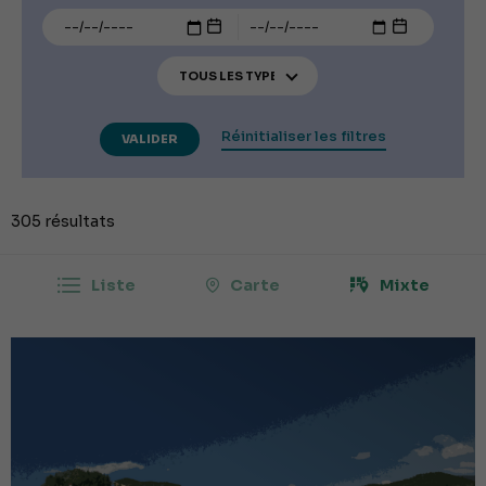
Réinitialiser les filtres
VALIDER
305 résultats
Liste
Carte
Mixte