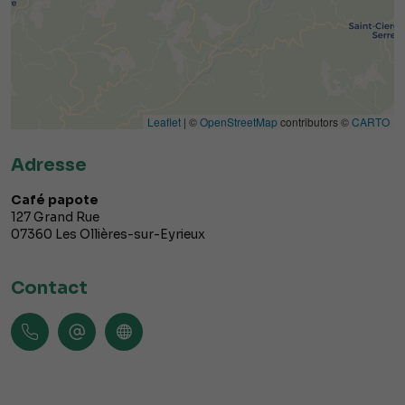
Leaflet
| ©
OpenStreetMap
contributors ©
CARTO
Adresse
Café papote
127 Grand Rue
07360
Les Ollières-sur-Eyrieux
Contact