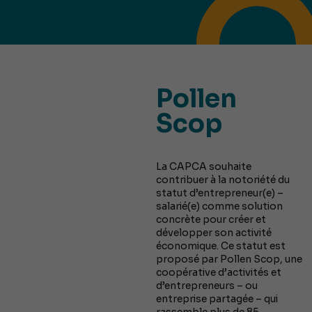
Pollen
Scop
La CAPCA souhaite
contribuer à la notoriété du
statut d’entrepreneur(e) –
salarié(e) comme solution
concrète pour créer et
développer son activité
économique. Ce statut est
proposé par Pollen Scop, une
coopérative d’activités et
d’entrepreneurs – ou
entreprise partagée – qui
rassemble plus de 85