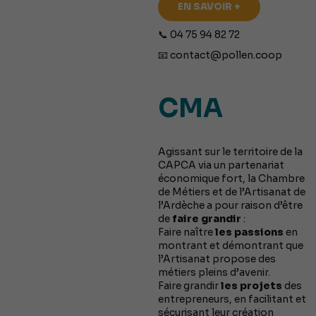
EN SAVOIR +
📞 04 75 94 82 72
📧
contact@pollen.coop
CMA
Agissant sur le territoire de la
CAPCA via un partenariat
économique fort, la Chambre
de Métiers et de l’Artisanat de
l’Ardèche a pour raison d’être
de
faire grandir
:
Faire naître
les passions
en
montrant et démontrant que
l’Artisanat propose des
métiers pleins d’avenir.
Faire grandir
les projets
des
entrepreneurs, en facilitant et
sécurisant leur création