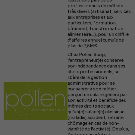
professionnels de métiers
très divers (artisanat, services
aux entreprises et aux
particuliers, formation,
bâtiment, transformation
alimentaire…), pour un chiffre
d’affaires annuel cumulé de
plus de 2,5M€.
Chez Pollen Scop,
l’entrepreneur(e) conserve
son indépendance dans ses
choix professionnels, se
libère de la gestion
administrative pour se
consacrer à son métier,
perçoit un salaire généré par
son activité et bénéficie des
mêmes droits sociaux
qu’un(e) salarié(e) classique
(maladie, accident, retraite…
chômage en cas de non-
viabilité de l’activité). De plus,
l’entrepreneur(e) est