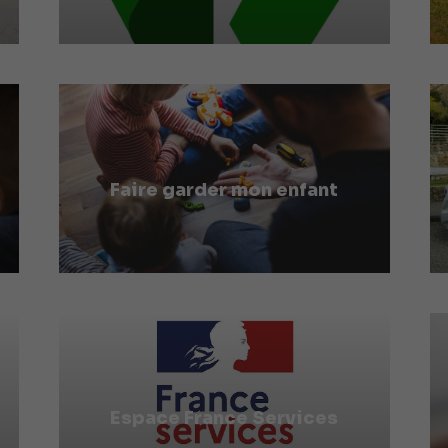
Faire garder mon enfant
Espace France Services