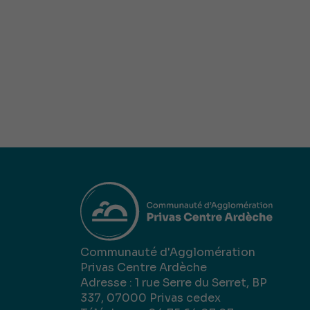
Communauté d'Agglomération
Privas Centre Ardèche
Adresse : 1 rue Serre du Serret, BP
337, 07000 Privas cedex