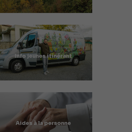
Info jeunes itinérant
Aides à la personne