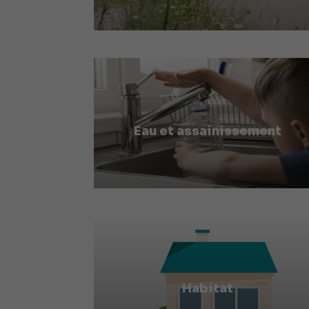
Eau et assainissement
Habitat