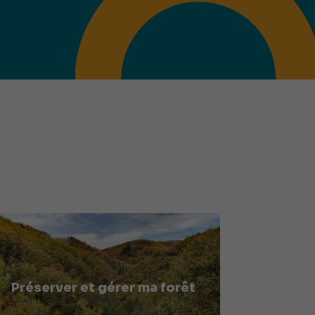
Préserver et gérer ma forêt