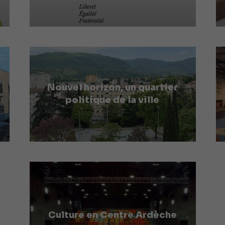
Nouvel horizon, un quartier
politique de la ville
Culture en Centre Ardèche