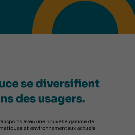
uce se diversifient
ins des usagers.
transports avec une nouvelle gamme de
matiques et environnementaux actuels.