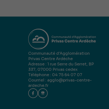
Communauté d'Agglomération
Privas Centre Ardèche
Adresse : 1 rue Serre du Serret, BP
337, 07000 Privas cedex
Téléphone : 04 75 64 07 07
Courriel :
agglo@privas-centre-
ardeche.fr