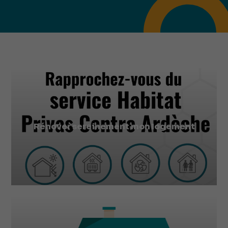
Rénover sereinement mon logement