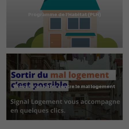
Programme de l’Habitat (PLH)
Prévenir ou lutter contre le mal logement