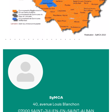
SyMCA
40, avenue Louis Blanchon
07000 SAINT-JULIEN-EN-SAINT-ALBAN