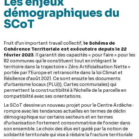
Les enjeux
démographiques du
SCoT
Fruit d’un important travail collectif,
le Schéma de
Cohérence Territoriale est exécutoire depuis le 22
février 2023
. Il garantit des capacités « pour faire » pour les
82 communes qui le constituent tout en intégrant le
territoire dans la trajectoire « Zéro Artificialisation Nette »
portée par l’Europe et retranscrite dans la loi Climat et
Résilience d’août 2021. Ce sont ensuite les documents
d’urbanisme locaux (PLU(i), Cartes communales) qui
permettent la constructibilité à l’échelle de la parcelle en
compatibilité avec ses orientations.
Le SCoT dessine un nouveau projet pour le Centre Ardèche :
rompre avec les tendances actuelles en termes de déclin
démographique sur certains secteurs et en termes
d’urbanisation fortement consommatrice de foncier dans
son ensemble. Le choix des élus est guidé par la notion de
solidarité territoriale qui vise à réduire la fracture territoriale