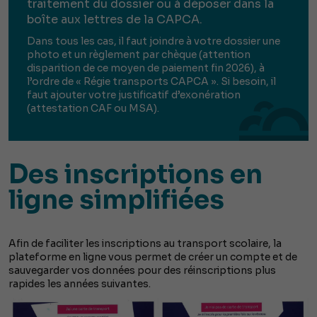
traitement du dossier ou à déposer dans la
boîte aux lettres de la CAPCA.
Dans tous les cas, il faut joindre à votre dossier une
photo et un règlement par chèque
(attention
disparition de ce moyen de paiement fin 2026)
, à
l’ordre de « Régie transports CAPCA ». Si besoin, il
faut ajouter votre justificatif d’exonération
(attestation CAF ou MSA).
Des inscriptions en
ligne simplifiées
Afin de faciliter les inscriptions au transport scolaire, la
plateforme en ligne vous permet de créer un compte et de
sauvegarder vos données pour des réinscriptions plus
rapides les années suivantes.