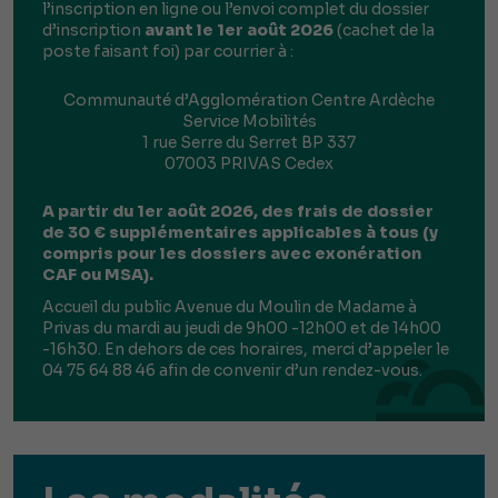
l’inscription en ligne ou l’envoi complet du dossier
d’inscription
avant le 1er août 2026
(cachet de la
poste faisant foi)
par courrier à :
Communauté d’Agglomération Centre Ardèche
Service Mobilités
1 rue Serre du Serret BP 337
07003 PRIVAS Cedex
A partir du 1er août 2026, des frais de dossier
de 30 € supplémentaires applicables à tous (y
compris pour les dossiers avec exonération
CAF ou MSA).
Accueil du public Avenue du Moulin de Madame à
Privas du mardi au jeudi de 9h00 -12h00 et de 14h00
-16h30. En dehors de ces horaires, merci d’appeler le
04 75 64 88 46 afin de convenir d’un rendez-vous.