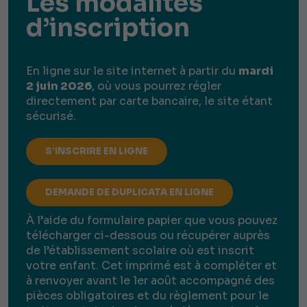
Les modalités
d’inscription
En ligne sur le site internet à partir du
mardi
2 juin 2026
, où vous pourrez régler
directement par carte bancaire, le site étant
sécurisé.
S’INSCRIRE EN LIGNE
DEMANDE DE DUPLICATA EN LIGNE
À l’aide du formulaire papier que vous pouvez
télécharger ci-dessous ou récupérer auprès
de l’établissement scolaire où est inscrit
votre enfant. Cet imprimé est à compléter et
à renvoyer avant le 1er août accompagné des
pièces obligatoires et du règlement pour le