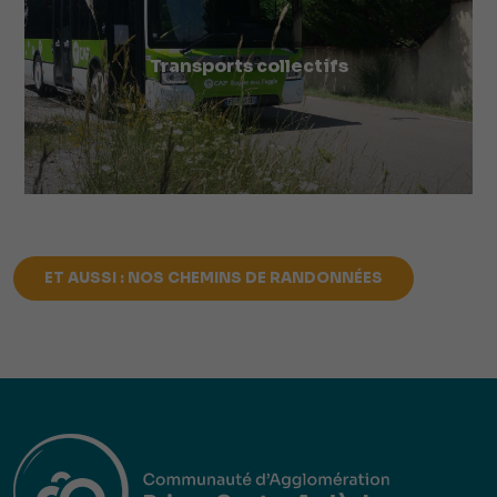
Transports collectifs
ET AUSSI : NOS CHEMINS DE RANDONNÉES