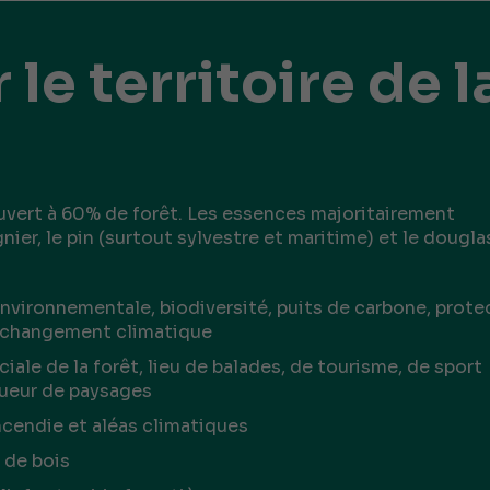
 le territoire de l
ouvert à 60% de forêt. Les essences majoritairement
nier, le pin (surtout sylvestre et maritime) et le dougla
environnementale, biodiversité, puits de carbone, prote
u changement climatique
ciale de la forêt, lieu de balades, de tourisme, de sport
queur de paysages
incendie et aléas climatiques
 de bois