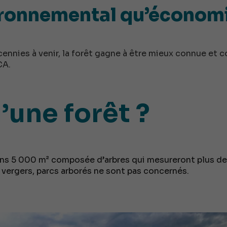
ronnemental qu’économ
ennies à venir, la forêt gagne à être mieux connue et c
CA.
’une forêt ?
ins 5 000 m² composée d’arbres qui mesureront plus de 5
s, vergers, parcs arborés ne sont pas concernés.