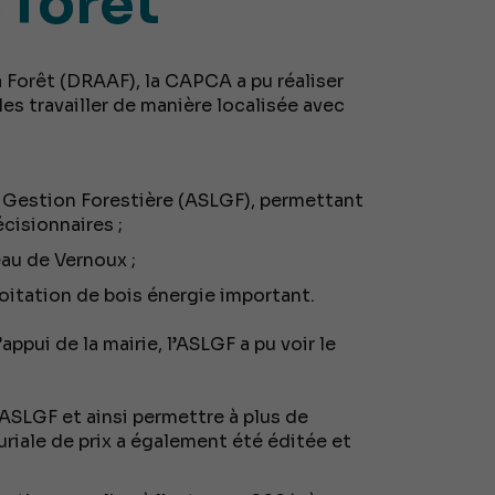
 forêt
a Forêt (DRAAF), la CAPCA a pu réaliser
les travailler de manière localisée avec
 Gestion Forestière (ASLGF), permettant
cisionnaires ;
au de Vernoux ;
oitation de bois énergie important.
ppui de la mairie, l’ASLGF a pu voir le
’ASLGF et ainsi permettre à plus de
uriale de prix a également été éditée et