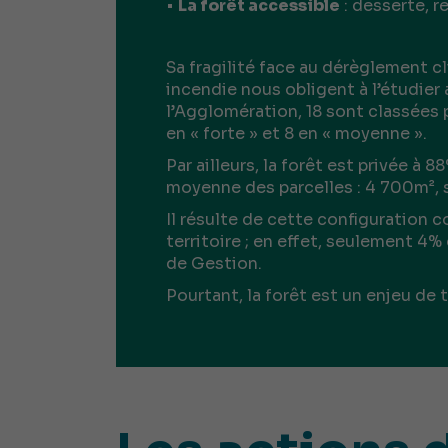
•
La forêt accessible
: desserte, re
Sa fragilité face au dérèglement c
incendie nous obligent à l’étudier
l’Agglomération, 18 sont classées pa
en « forte » et 8 en « moyenne ».
Par ailleurs, la forêt est privée à
moyenne des parcelles : 4 700m², s
Il résulte de cette configuration 
territoire ; en effet, seulement 4%
de Gestion.
Pourtant, la forêt est un enjeu de t