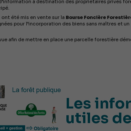
d’information à destination des propriétaires privés for
ipé.
 ont été mis en vente sur la
Bourse Foncière Forestièr
s pour l’incorporation des biens sans maîtres et
un 
évue afin de mettre en place une parcelle forestière dém
Les info
utiles de