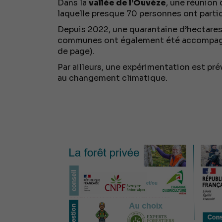
Dans la
vallée de l’Ouvèze
, une réunion 
laquelle presque 70 personnes ont partic
Depuis 2022, une quarantaine d’hectares
communes ont également été accompagnée
de page).
Par ailleurs, une expérimentation est pr
au changement climatique.