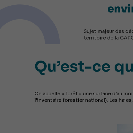
envi
Sujet majeur des déc
territoire de la CAP
Qu’est-ce qu
On appelle « forêt » une surface d’au mo
l’inventaire forestier national). Les haie