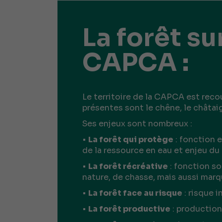
La forêt sur
CAPCA :
Le territoire de la CAPCA est rec
présentes sont le chêne, le châtaig
Ses enjeux sont nombreux :
•
La forêt qui protège
: fonction 
de la ressource en eau et enjeu d
•
La forêt récréative
: fonction so
nature, de chasse, mais aussi mar
•
La forêt face au risque
: risque 
•
La forêt productive
: production