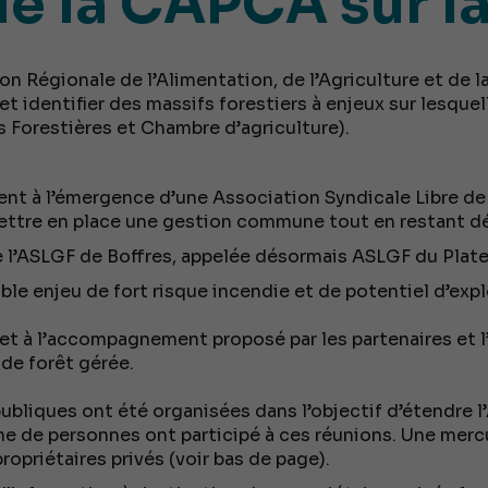
de la CAPCA sur la
ion Régionale de l’Alimentation, de l’Agriculture et de l
et identifier des massifs forestiers à enjeux sur lesquel
Forestières et Chambre d’agriculture).
nt à l’émergence d’une Association Syndicale Libre de
mettre en place une gestion commune tout en restant dé
e l’ASLGF de Boffres, appelée désormais ASLGF du Plate
ble enjeu de fort risque incendie et de potentiel d’expl
 et à l’accompagnement proposé par les partenaires et l’a
de forêt gérée.
publiques ont été organisées dans l’objectif d’étendre l
ine de personnes ont participé à ces réunions. Une merc
ropriétaires privés (voir bas de page).