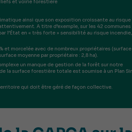
liefs et voirie forestière
limatique ainsi que son exposition croissante au risque
 attentivement. A titre d’exemple, sur les 42 communes
r l’État en « très forte » sensibilité au risque incendie,
 88% et morcelée avec de nombreux propriétaires (surface
urface moyenne par propriétaire : 2,8 ha).
complexe un manque de gestion de la forêt sur notre
 de la surface forestière totale est soumise à un Plan S
erritoire qui doit être géré de façon collective.