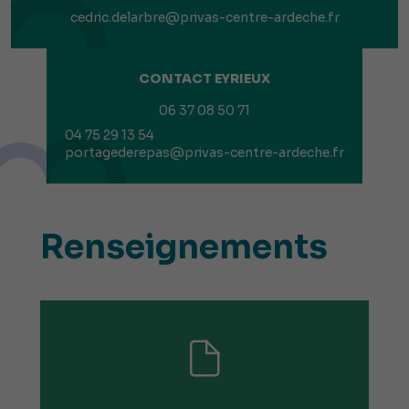
cedric.delarbre@privas-centre-ardeche.fr
CONTACT EYRIEUX
06 37 08 50 71
04 75 29 13 54
portagederepas@privas-centre-ardeche.fr
Renseignements