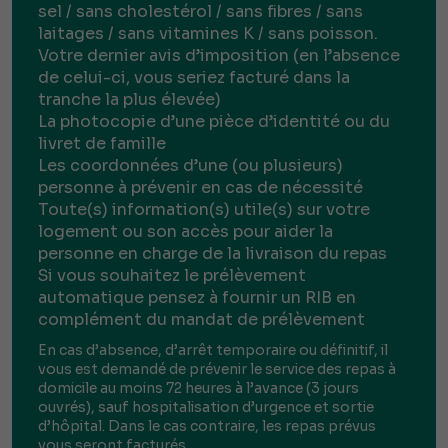
sel / sans cholestérol / sans fibres / sans
laitages / sans vitamines K / sans poisson.
Votre dernier avis d’imposition (en l’absence
de celui-ci, vous seriez facturé dans la
tranche la plus élevée)
La photocopie d’une pièce d’identité ou du
livret de famille
Les coordonnées d’une (ou plusieurs)
personne à prévenir en cas de nécessité
Toute(s) information(s) utile(s) sur votre
logement ou son accès pour aider la
personne en charge de la livraison du repas
Si vous souhaitez le prélèvement
automatique pensez à fournir un RIB en
complément du mandat de prélèvement
En cas d’absence, d’arrêt temporaire ou définitif, il
vous est demandé de prévenir le service des repas à
domicile au moins 72 heures à l’avance (3 jours
ouvrés), sauf hospitalisation d’urgence et sortie
d’hôpital. Dans le cas contraire, les repas prévus
vous seront facturés.