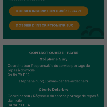
DOSSIER INSCRIPTION OUVÈZE-PAYRE
DOSSIER D’INSCRIPTION EYRIEUX
CONTACT OUVÈZE – PAYRE
Stéphane Nury
Coordinateur Responsable du service portage de
repas à domicile
04 84 79 11 12
stephane.nury@privas-centre-ardeche.f
r
Cédric Delarbre
Coordinateur / Régisseur du service portage de repas à
domicile
04 84 79 11 14