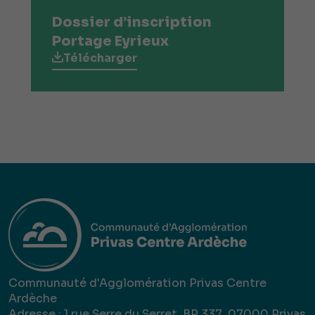
Dossier d’inscription
Portage Eyrieux
Télécharger
Communauté d'Agglomération Privas Centre
Ardèche
Adresse : 1 rue Serre du Serret, BP 337, 07000 Privas