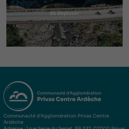
Se déplacer
Communauté d'Agglomération Privas Centre
Ardèche
Adresse : 1 rue Serre du Serret, BP 337, 07000 Privas