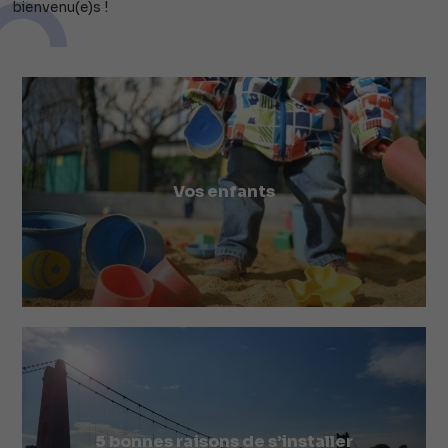
bienvenu(e)s !
Vos enfants
5 bonnes raisons de s’installer