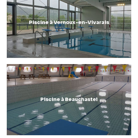
Piscine à Vernoux-en-Vivarais
Piscine à Beauchastel