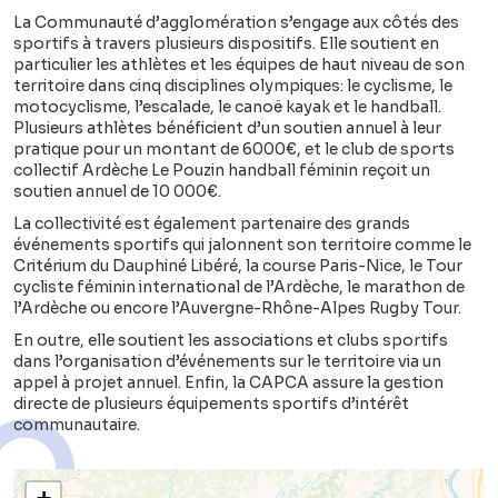
La Communauté d’agglomération s’engage aux côtés des
sportifs à travers plusieurs dispositifs. Elle soutient en
particulier les athlètes et les équipes de haut niveau de son
territoire dans cinq disciplines olympiques: le cyclisme, le
motocyclisme, l’escalade, le canoë kayak et le handball.
Plusieurs athlètes bénéficient d’un soutien annuel à leur
pratique pour un montant de 6000€, et le club de sports
collectif Ardèche Le Pouzin handball féminin reçoit un
soutien annuel de 10 000€.
La collectivité est également partenaire des grands
événements sportifs qui jalonnent son territoire comme le
Critérium du Dauphiné Libéré, la course Paris-Nice, le Tour
cycliste féminin international de l’Ardèche, le marathon de
l’Ardèche ou encore l’Auvergne-Rhône-Alpes Rugby Tour.
En outre, elle soutient les associations et clubs sportifs
dans l’organisation d’événements sur le territoire via un
appel à projet annuel
. Enfin, la CAPCA assure la gestion
directe de plusieurs équipements sportifs d’intérêt
communautaire.