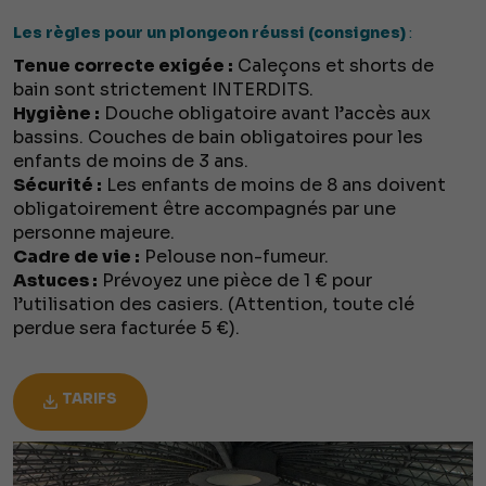
Les règles pour un plongeon réussi (consignes)
:
Tenue correcte exigée :
Caleçons et shorts de
bain sont strictement INTERDITS.
Hygiène :
Douche obligatoire avant l’accès aux
bassins. Couches de bain obligatoires pour les
enfants de moins de 3 ans.
Sécurité :
Les enfants de moins de 8 ans doivent
obligatoirement être accompagnés par une
personne majeure.
Cadre de vie :
Pelouse non-fumeur.
Astuces :
Prévoyez une pièce de 1 € pour
l’utilisation des casiers. (Attention, toute clé
perdue sera facturée 5 €).
TARIFS