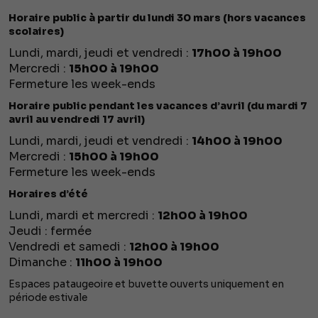
Horaire public à partir du lundi 30 mars (hors vacances
scolaires)
Lundi, mardi, jeudi et vendredi :
17h00 à 19h00
Mercredi :
15h00 à 19h00
Fermeture les week-ends
Horaire public pendant les vacances d’avril (du mardi 7
avril au vendredi 17 avril)
Lundi, mardi, jeudi et vendredi :
14h00 à 19h00
Mercredi :
15h00 à 19h00
Fermeture les week-ends
Horaires d’été
Lundi, mardi et mercredi :
12h00 à 19h00
Jeudi : fermée
Vendredi et samedi :
12h00 à 19h00
Dimanche :
11h00 à 19h00
Espaces pataugeoire et buvette ouverts uniquement en
période estivale