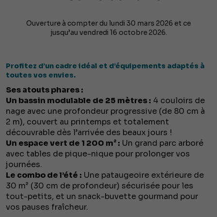
Ouverture à compter du lundi 30 mars 2026 et ce
jusqu’au vendredi 16 octobre 2026.
Profitez d’un cadre idéal et d’équipements adaptés à
toutes vos envies.
Ses atouts phares :
Un bassin modulable de 25 mètres :
4 couloirs de
nage avec une profondeur progressive (de 80 cm à
2 m), couvert au printemps et totalement
découvrable dès l’arrivée des beaux jours !
Un espace vert de 1 200 m² :
Un grand parc arboré
avec tables de pique-nique pour prolonger vos
journées.
Le combo de l’été :
Une pataugeoire extérieure de
30 m² (30 cm de profondeur) sécurisée pour les
tout-petits, et un snack-buvette gourmand pour
vos pauses fraîcheur.