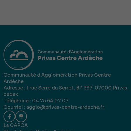
Communauté d'Agglomération Privas Centre
Ardèche
Adresse : 1 rue Serre du Serret, BP 337, 07000 Privas
cedex
Téléphone : 04 75 64 07 07
Courriel :
agglo@privas-centre-ardeche.fr
La CAPCA