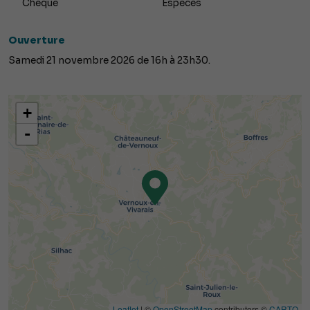
Chèque
Espèces
Ouverture
Samedi 21 novembre 2026 de 16h à 23h30.
+
-
Leaflet
| ©
OpenStreetMap
contributors ©
CARTO