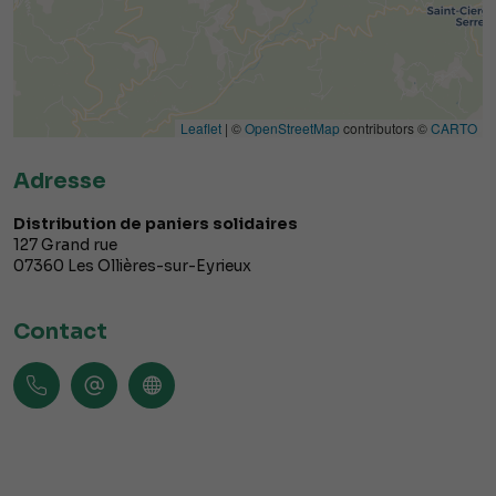
Leaflet
| ©
OpenStreetMap
contributors ©
CARTO
Adresse
Distribution de paniers solidaires
127 Grand rue
07360
Les Ollières-sur-Eyrieux
Contact