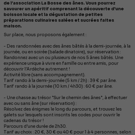
de l'association La Bosse des ânes. Vous pourrez
savourer un apéritif comprenant la découverte d'une
boisson locale et la dégustation de petites
préparations culinaires salées et sucrées faites
maison.
Sur place, nous proposons également :
- Des randonnées avec des ânes bâtés à la demi-journée, à la
journée, ou en soirée (balade dinatoire), sur réservation :
Randonnez avec un ou plusieurs de nos 5 ânes bâtés. Une
expérience unique à vivre en famille ou entre amis, pour
découvrir l'Ardèche autrement !
Activité libre (sans accompagnement).
Tarif rando à la demi-journée (5 km / 2h) : 39 € par âne.
Tarif rando à la journée (10 km / 4h30) : 60 € par âne.
- Une chasse au trésor "Sur le chemin des ânes", à effectuer
avec ou sans âne (sur réservation) :
Résolvez des énigmes le long du parcours, et trouvez les
galets sur lesquels sont inscrits les codes pour ouvrir le
cadenas du trésor !
Parcours d'une durée de 2h30.
Tarif au choix : 20 €, 30 € ou 40 € pour 1 à 4 personnes, selon