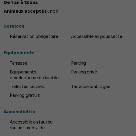
De 1 an à 12 ans
Animaux acceptés
: non
Services
Réservation obligatoire
Accessible en poussette
Equipements
Terrasse
Parking
Equipements
Parking privé
développement durable
Toilettes sèches
Terrasse ombragée
Parking gratuit
Accessibilité
Accessible en fauteuil
roulant avec aide