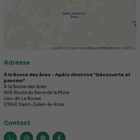
Leaflet
| ©
OpenStreetMap
contributors ©
CARTO
Adresse
À la Bosse des ânes - Apéro dinatoire "Découverte et
passion"
À la Bosse des ânes
905 Route du Serre de la Mure
Lieu-dit La Bosse
07240
Saint-Julien-le-Roux
Contact