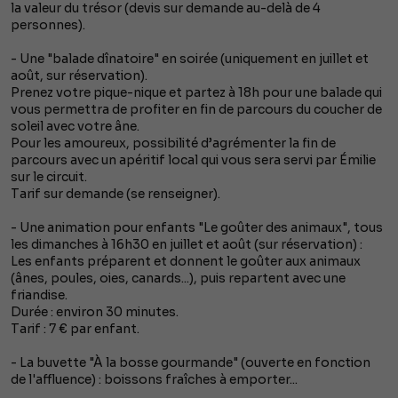
la valeur du trésor (devis sur demande au-delà de 4
personnes).
- Une "balade dînatoire" en soirée (uniquement en juillet et
août, sur réservation).
Prenez votre pique-nique et partez à 18h pour une balade qui
vous permettra de profiter en fin de parcours du coucher de
soleil avec votre âne.
Pour les amoureux, possibilité d’agrémenter la fin de
parcours avec un apéritif local qui vous sera servi par Émilie
sur le circuit.
Tarif sur demande (se renseigner).
- Une animation pour enfants "Le goûter des animaux", tous
les dimanches à 16h30 en juillet et août (sur réservation) :
Les enfants préparent et donnent le goûter aux animaux
(ânes, poules, oies, canards...), puis repartent avec une
friandise.
Durée : environ 30 minutes.
Tarif : 7 € par enfant.
- La buvette "À la bosse gourmande" (ouverte en fonction
de l'affluence) : boissons fraîches à emporter...