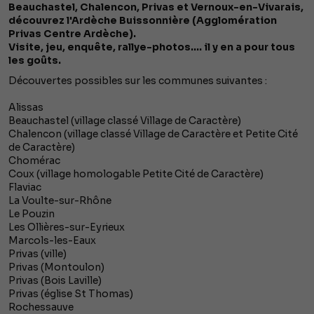
Beauchastel, Chalencon, Privas et Vernoux-en-Vivarais,
découvrez l'Ardèche Buissonnière (Agglomération
Privas Centre Ardèche).
Visite, jeu, enquête, rallye-photos.... il y en a pour tous
les goûts.
Découvertes possibles sur les communes suivantes :
Alissas
Beauchastel (village classé Village de Caractère)
Chalencon (village classé Village de Caractère et Petite Cité
de Caractère)
Chomérac
Coux (village homologable Petite Cité de Caractère)
Flaviac
La Voulte-sur-Rhône
Le Pouzin
Les Ollières-sur-Eyrieux
Marcols-les-Eaux
Privas (ville)
Privas (Montoulon)
Privas (Bois Laville)
Privas (église St Thomas)
Rochessauve