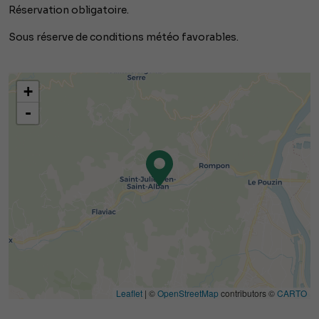
Réservation obligatoire.
Sous réserve de conditions météo favorables.
+
-
Leaflet
| ©
OpenStreetMap
contributors ©
CARTO