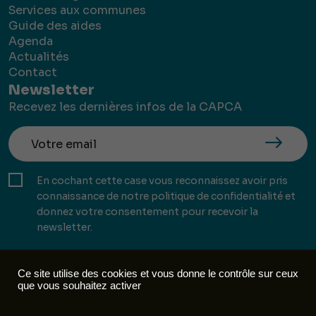
Services aux communes
Guide des aides
Agenda
Actualités
Contact
Newsletter
Recevez les dernières infos de la CAPCA
En cochant cette case vous reconnaissez avoir pris
connaissance de notre politique de confidentialité et
donnez votre consentement pour recevoir la
newsletter.
Ce site utilise des cookies et vous donne le contrôle sur ceux
que vous souhaitez activer
Mentions légales
Politique de confidentialité