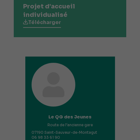
Projet d’accueil
individualisé
Télécharger
Le QG des Jeunes
Route de l’ancienne gare
07190 Saint-Sauveur-de-Montagut
06 98 33 61 90