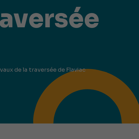
raversée
vaux de la traversée de Flaviac