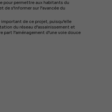
le pour permettre aux habitants du
t de s’informer sur l’avancée du
important de ce projet, puisqu’elle
litation du réseau d’assainissement et
tre part l’aménagement d’une voie douce