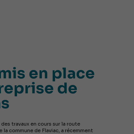
 mis en place
treprise de
as
 des travaux en cours sur la route
se la commune de Flaviac, a récemment