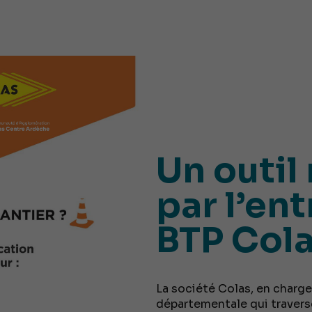
Un outil
par l’en
BTP Col
La société Colas, en charge
départementale qui traver