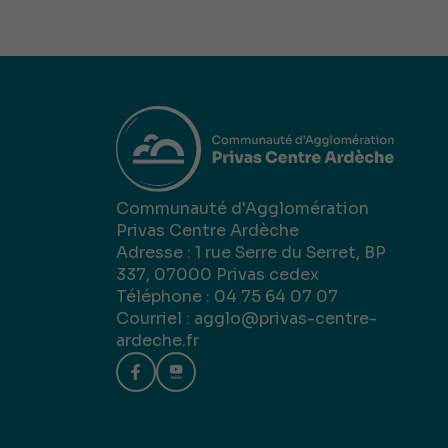
Communauté d'Agglomération
Privas Centre Ardèche
Adresse : 1 rue Serre du Serret, BP
337, 07000 Privas cedex
Téléphone : 04 75 64 07 07
Courriel :
agglo@privas-centre-
ardeche.fr