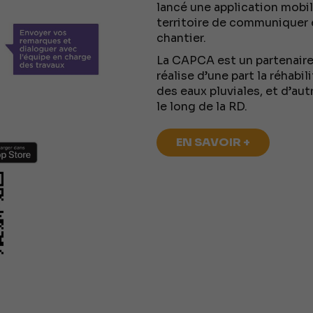
lancé une application mobi
territoire de communiquer e
chantier.
La CAPCA est un partenaire 
réalise d’une part la réhabi
des eaux pluviales, et d’au
le long de la RD.
EN SAVOIR +