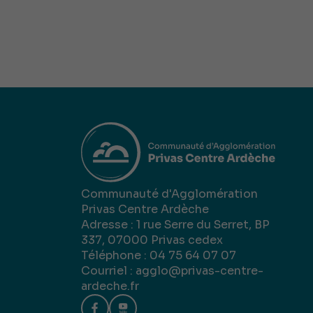
Communauté d'Agglomération
Privas Centre Ardèche
Adresse : 1 rue Serre du Serret, BP
337, 07000 Privas cedex
Téléphone : 04 75 64 07 07
Courriel :
agglo@privas-centre-
ardeche.fr