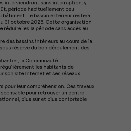
s interviendront sans interruption, y
oût, période habituellement peu
u bâtiment. Le bassin extérieur restera
au 31 octobre 2026. Cette organisation
 réduire les la période sans accès au
re des bassins intérieurs au cours de la
 sous réserve du bon déroulement des
chantier, la Communauté
régulièrement les habitants de
r son site internet et ses réseaux
s pour leur compréhension. Ces travaux
ispensable pour retrouver un centre
ionnel, plus sûr et plus confortable