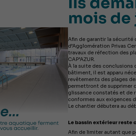
Ils déma
mois de 
Afin de garantir la sécurit
d’Agglomération Privas Ce
travaux de réfection des pl
CAP’AZUR.
À la suite des conclusions 
bâtiment, il est apparu néc
revêtements des plages des
permettront de supprimer d
glissance constatés et de 
conformes aux exigences de
Le chantier débutera au déb
Le bassin extérieur reste 
Afin de limiter autant que 