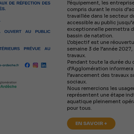
l’équipement, les entreprise
compris durant le mois d’a
travaillée dans le secteur d
accessible au public jusqu’
exceptionnelle permettra de
bassin de natation.
L’objectif est une réouvertu
semaine 3 de l’année 2027,
travaux.
Pendant toute la durée du 
d’Agglomération informera 
l’avancement des travaux su
sociaux.
Nous remercions les usager
représentent une étape ind
aquatique pleinement opérat
pour tous.
EN SAVOIR +