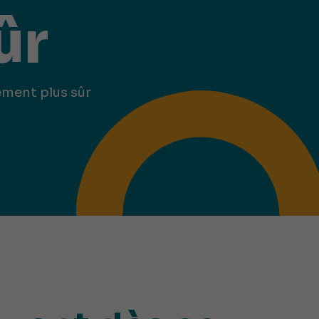
ûr
ement plus sûr