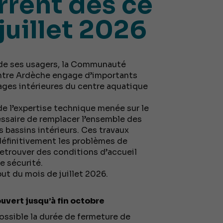
rrent dès ce
juillet 2026
é de ses usagers, la Communauté
ntre Ardèche engage d’importants
ages intérieures du centre aquatique
de l’expertise technique menée sur le
essaire de remplacer l’ensemble des
 bassins intérieurs. Ces travaux
éfinitivement les problèmes de
retrouver des conditions d’accueil
 sécurité.
ut du mois de juillet 2026.
ouvert jusqu’à fin octobre
possible la durée de fermeture de