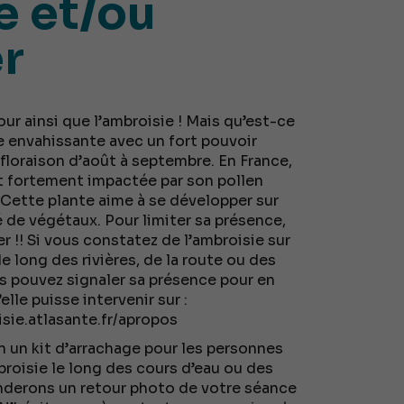
e et/ou
er
ur ainsi que l’ambroisie ! Mais qu’est-ce
e envahissante avec un fort pouvoir
 floraison d’août à septembre. En France,
st fortement impactée par son pollen
. Cette plante aime à se développer sur
é de végétaux. Pour limiter sa présence,
r !! Si vous constatez de l’ambroisie sur
le long des rivières, de la route ou des
 pouvez signaler sa présence pour en
lle puisse intervenir sur :
sie.atlasante.fr/apropos
 un kit d’arrachage pour les personnes
broisie le long des cours d’eau ou des
derons un retour photo de votre séance