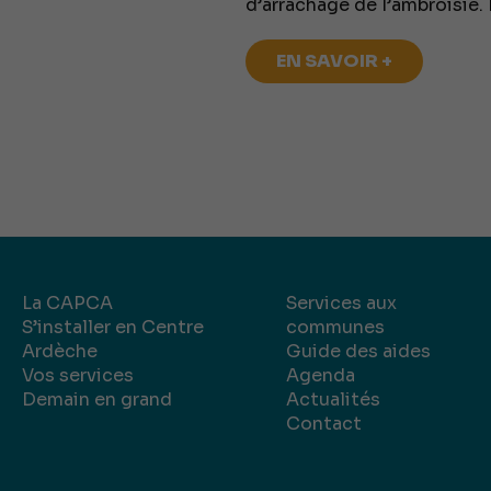
d’arrachage de l’ambroisie.
EN SAVOIR +
La CAPCA
Services aux
S’installer en Centre
communes
Ardèche
Guide des aides
Vos services
Agenda
Demain en grand
Actualités
Contact