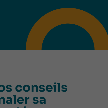
os conseils
naler sa