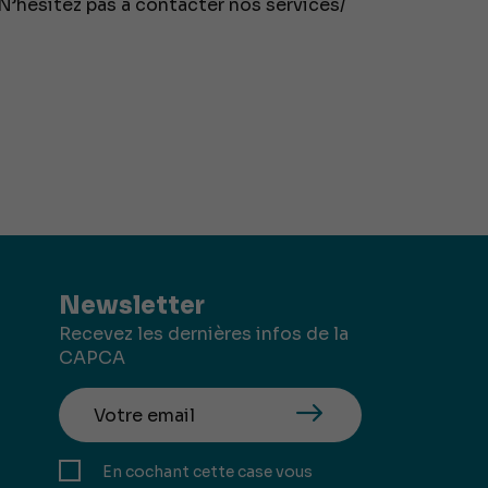
 N’hésitez pas à contacter nos services/
Newsletter
Recevez les dernières infos de la
CAPCA
En cochant cette case vous