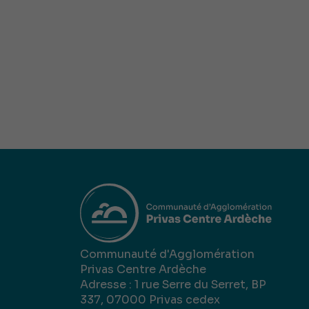
Communauté d'Agglomération
Privas Centre Ardèche
Adresse : 1 rue Serre du Serret, BP
337, 07000 Privas cedex