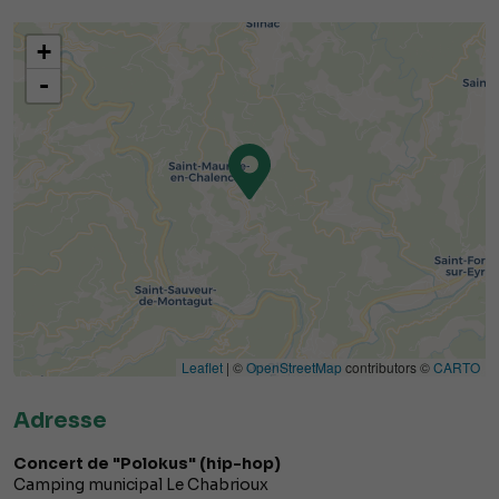
+
-
Leaflet
| ©
OpenStreetMap
contributors ©
CARTO
Adresse
Concert de "Polokus" (hip-hop)
Camping municipal Le Chabrioux