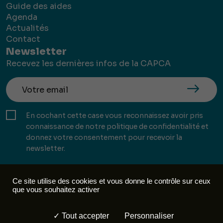
Guide des aides
Agenda
Actualités
Contact
Newsletter
Recevez les dernières infos de la CAPCA
En cochant cette case vous reconnaissez avoir pris
connaissance de notre politique de confidentialité et
donnez votre consentement pour recevoir la
newsletter.
Ce site utilise des cookies et vous donne le contrôle sur ceux
que vous souhaitez activer
Mentions légales
Politique de confidentialité
Tout accepter
Personnaliser
Réalisation :
Mill, Privas