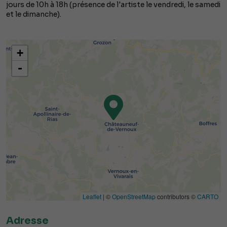
jours de 10h à 18h (présence de l'artiste le vendredi, le samedi
et le dimanche).
+
-
Leaflet
| ©
OpenStreetMap
contributors ©
CARTO
Adresse