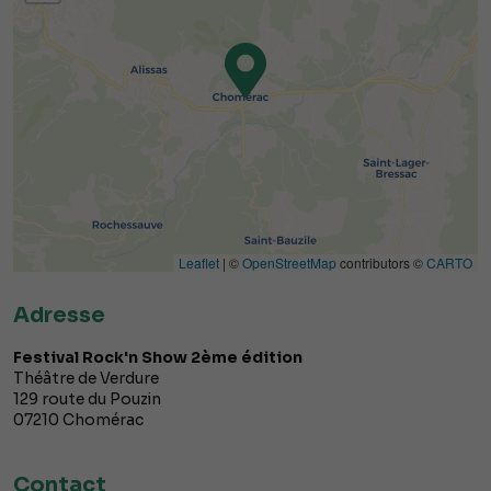
Leaflet
| ©
OpenStreetMap
contributors ©
CARTO
Adresse
Festival Rock'n Show 2ème édition
Théâtre de Verdure
129 route du Pouzin
07210
Chomérac
Contact