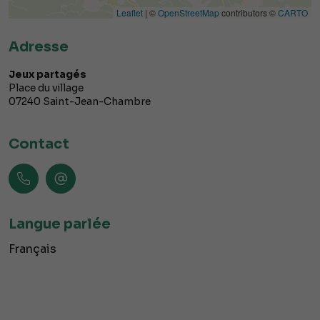
Leaflet
| ©
OpenStreetMap
contributors ©
CARTO
Adresse
Jeux partagés
Place du village
07240
Saint-Jean-Chambre
Contact
Langue parlée
Français