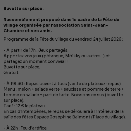
Buvette sur place.
Rassemblement proposé dans le cadre de la Fête du
village organisée par l'association Saint-Jean-
Chambre et ses amis.
Programme de la Fête du village du vendredi 24 juillet 2026 :
- À partir de 17h : Jeux partagés.
Apportez vos jeux (pétanque, Mölkky ou autres...) et
partagez un moment convivial !
Buvette sur place.
Gratuit.
- À 19h30 : Repas ouvert à tous (vente de plateaux-repas).
Menu : melon + salade verte + saucisse et pomme de terre +
tomme en salade + part de tarte. Boissons en sus (buvette
sur place).
Tarif : 12 € le plateau.
En cas d'intempéries, le repas se déroulera à l'intérieur de la
salle des fêtes Espace Joséphine Balmont (Place du village).
- À 22h : Feu d'artifice.