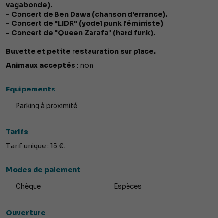
vagabonde).
- Concert de Ben Dawa (chanson d'errance).
- Concert de "LIDR" (yodel punk féministe)
- Concert de "Queen Zarafa" (hard funk).
Buvette et petite restauration sur place.
Animaux acceptés
: non
Equipements
Parking à proximité
Tarifs
Tarif unique : 15 €.
Modes de paiement
Chèque
Espèces
Ouverture