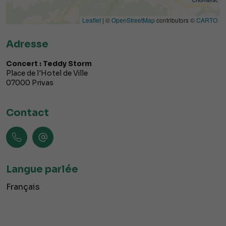
Leaflet
| ©
OpenStreetMap
contributors ©
CARTO
Adresse
Concert : Teddy Storm
Place de l'Hotel de Ville
07000
Privas
Contact
Langue parlée
Français