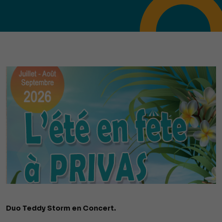
Duo Teddy Storm en Concert.