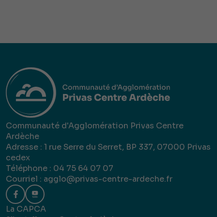
Communauté d'Agglomération Privas Centre
Ardèche
Adresse : 1 rue Serre du Serret, BP 337, 07000 Privas
cedex
Téléphone : 04 75 64 07 07
Courriel :
agglo@privas-centre-ardeche.fr
La CAPCA