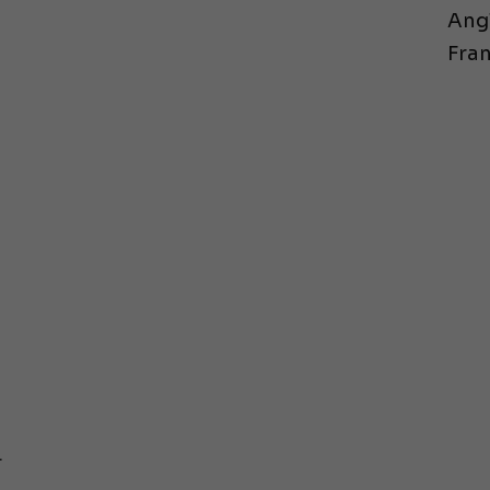
Angl
Fran
.