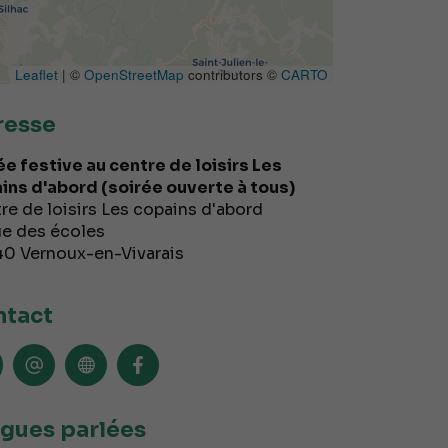
Leaflet
| ©
OpenStreetMap
contributors ©
CARTO
resse
ée festive au centre de loisirs Les
ins d'abord (soirée ouverte à tous)
re de loisirs Les copains d'abord
ue des écoles
40
Vernoux-en-Vivarais
tact
gues parlées