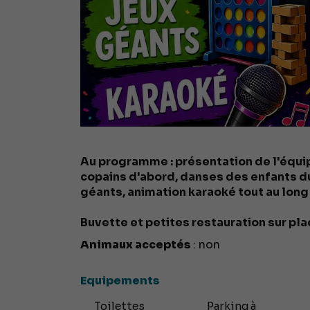
Au programme : présentation de l'équip
copains d'abord, danses des enfants du 
géants, animation karaoké tout au long d
Buvette et petites restauration sur pla
Animaux acceptés
: non
Equipements
Toilettes
Parking à