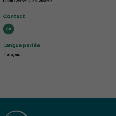
07240
Vernoux-en-Vivarais
Contact
Langue parlée
Français