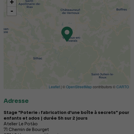
+
-
Leaflet
| ©
OpenStreetMap
contributors ©
CARTO
Adresse
Stage "Poterie : fabrication d'une boîte à secrets" pour
enfants et ados | durée 5h sur 2 jours
Atelier Le Potào
71 Chemin de Bourget