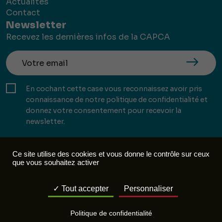
Actualités
Contact
Newsletter
Recevez les dernières infos de la CAPCA
En cochant cette case vous reconnaissez avoir pris
connaissance de notre politique de confidentialité et
donnez votre consentement pour recevoir la
newsletter.
Ce site utilise des cookies et vous donne le contrôle sur ceux
que vous souhaitez activer
Mentions légales
Politique de confidentialité
Tout accepter
Personnaliser
Réalisation :
Mill, Privas
Politique de confidentialité