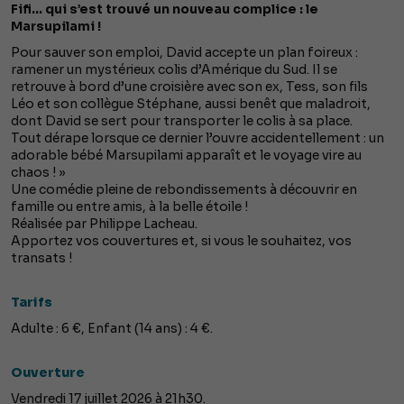
Fifi… qui s’est trouvé un nouveau complice : le
Marsupilami !
Pour sauver son emploi, David accepte un plan foireux :
ramener un mystérieux colis d’Amérique du Sud. Il se
retrouve à bord d’une croisière avec son ex, Tess, son fils
Léo et son collègue Stéphane, aussi benêt que maladroit,
dont David se sert pour transporter le colis à sa place.
Tout dérape lorsque ce dernier l’ouvre accidentellement : un
adorable bébé Marsupilami apparaît et le voyage vire au
chaos ! »
Une comédie pleine de rebondissements à découvrir en
famille ou entre amis, à la belle étoile !
Réalisée par Philippe Lacheau.
Apportez vos couvertures et, si vous le souhaitez, vos
transats !
Tarifs
Adulte : 6 €, Enfant (14 ans) : 4 €.
Ouverture
Vendredi 17 juillet 2026 à 21h30.