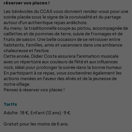
réserver vos places !
Les bénévoles du CCAS vous donnent rendez-vous pour une
soirée placée sous le signe de la convivialité et du partage
autour d’un authentique repas ardéchois.
Au menu : la traditionnelle soupe au pistou, accompagnée de
caillettes et de pommes de terre, suivie de fromages et de
fruits de saison. Une belle occasion de se retrouver entre
habitants, familles, amis et vacanciers dans une ambiance
chaleureuse et festive.
Cette année, Didier Coste assurera l’animation musicale
avec un répertoire aux couleurs de l’été et aux influences
rock, idéal pour prolonger la soirée dans la bonne humeur.
En participant à ce repas, vous soutiendrez également les
actions menées en faveur des aînés et de la jeunesse de
notre village.
Pensez à réserver vos places !
Tarifs
Adulte : 18 €, Enfant (12 ans) : 9 €.
Gratuit pour les moins de 6 ans.