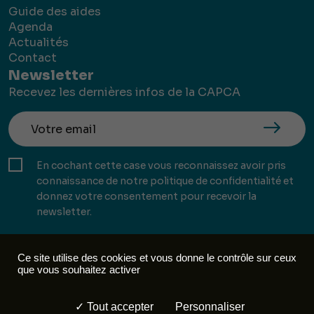
Guide des aides
Agenda
Actualités
Contact
Newsletter
Recevez les dernières infos de la CAPCA
En cochant cette case vous reconnaissez avoir pris
connaissance de notre politique de confidentialité et
donnez votre consentement pour recevoir la
newsletter.
Ce site utilise des cookies et vous donne le contrôle sur ceux
que vous souhaitez activer
Mentions légales
Politique de confidentialité
Tout accepter
Personnaliser