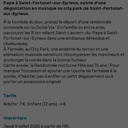
Pape à Saint-Fortunat-sur-Eyrieux, suivie d'une
dégustation en musique au city park de Saint-Fortunat-
sur-Eyrieux.
À la tombée du jour, prenez le départ d’une randonnée
conviviale sur la Dolce Via ! En famille ou entre amis,
parcourez les 8 km reliant Saint-Laurent-du-Pape à Saint-
Fortunat-sur-Eyrieux dans une ambiance détendue et
chaleureuse.
À l’arrivée, au City Park, une assiette du terroir et une
animation musicale viendront récompenser les marcheurs et
prolonger la soirée dans la bonne humeur.
Cette année, la Randonnée nocturne fête ses 15 ans ! Pour
marquer l’occasion et ajouter une touche de fantaisie à la
soirée, n’hésitez pas à enfiler un petit déguisement ou à
porter un accessoire original.
Tarifs
Adulte : 7 €, Enfant (12 ans) : 4 €.
Ouverture
Jeudi 9 juillet 2026 à partir de 19h.