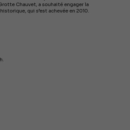
Grotte Chauvet, a souhaité engager la
 historique, qui s’est achevée en 2010.
h.