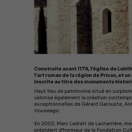
Construite avant 1179, l’église de Lubil
l’art roman de la région de Privas, et 
Inscrite au titre des monuments histor
Haut lieu de patrimoine situé en surplomb
valorise également la création contempo
exceptionnelles de Gérard Garouste, A
Houseago.
En 2002, Marc Ladreit de Lacharrière, m
président d’honneur de la Fondation Cult