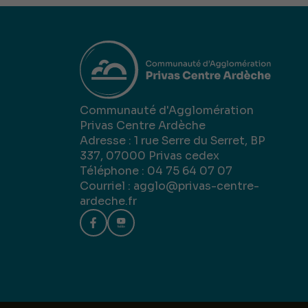
Communauté d'Agglomération
Privas Centre Ardèche
Adresse : 1 rue Serre du Serret, BP
337, 07000 Privas cedex
Téléphone : 04 75 64 07 07
Courriel :
agglo@privas-centre-
ardeche.fr