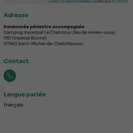
Leaflet
| ©
OpenStreetMap
contributors ©
CARTO
Adresse
Randonnée pédestre accompagnée
Camping municipal Le Chabrioux (lieu de rendez-vous)
190 Impasse Bonnet
07360
Saint-Michel-de-Chabrillanoux
Contact
Langue parlée
Français