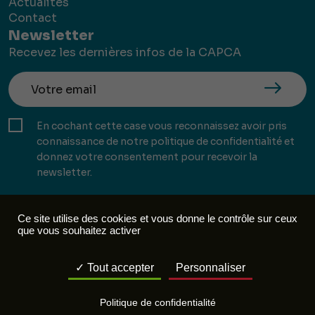
Actualités
Contact
Newsletter
Recevez les dernières infos de la CAPCA
En cochant cette case vous reconnaissez avoir pris
connaissance de notre politique de confidentialité et
donnez votre consentement pour recevoir la
newsletter.
Ce site utilise des cookies et vous donne le contrôle sur ceux
que vous souhaitez activer
Mentions légales
Politique de confidentialité
Tout accepter
Personnaliser
Réalisation :
Mill, Privas
Politique de confidentialité