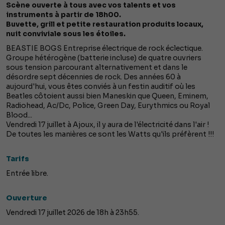
Scène ouverte à tous avec vos talents et vos
instruments à partir de 18h00.
Buvette, grill et petite restauration produits locaux,
nuit conviviale sous les étoiles.
BEASTIE BOGS Entreprise électrique de rock éclectique.
Groupe hétérogène (batterie incluse) de quatre ouvriers
sous tension parcourant alternativement et dans le
désordre sept décennies de rock. Des années 60 à
aujourd'hui, vous êtes conviés à un festin auditif où les
Beatles côtoient aussi bien Maneskin que Queen, Eminem,
Radiohead, Ac/Dc, Police, Green Day, Eurythmics ou Royal
Blood...
Vendredi 17 juillet à Ajoux, il y aura de l'électricité dans l'air !
De toutes les manières ce sont les Watts qu'ils préfèrent !!!
Tarifs
Entrée libre.
Ouverture
Vendredi 17 juillet 2026 de 18h à 23h55.