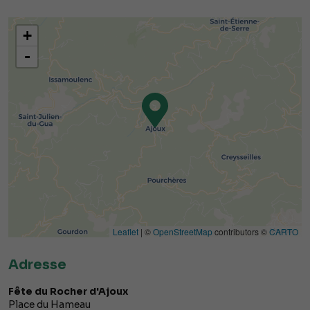
+
-
Leaflet
| ©
OpenStreetMap
contributors ©
CARTO
Adresse
Fête du Rocher d'Ajoux
Place du Hameau