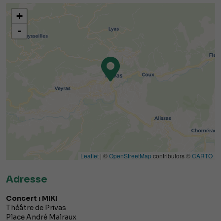
+
-
Leaflet
| ©
OpenStreetMap
contributors ©
CARTO
Adresse
Concert : MIKI
Théâtre de Privas
Place André Malraux