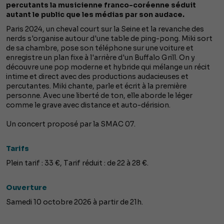
percutants la musicienne franco-coréenne séduit
autant le public que les médias par son audace.
Paris 2024, un cheval court sur la Seine et la revanche des
nerds s'organise autour d'une table de ping-pong. Miki sort
de sa chambre, pose son téléphone sur une voiture et
enregistre un plan fixe à l'arrière d'un Buffalo Grill. On y
découvre une pop moderne et hybride qui mélange un récit
intime et direct avec des productions audacieuses et
percutantes. Miki chante, parle et écrit à la première
personne. Avec une liberté de ton, elle aborde le léger
comme le grave avec distance et auto-dérision.
Un concert proposé par la SMAC 07.
Tarifs
Plein tarif : 33 €, Tarif réduit : de 22 à 28 €.
Ouverture
Samedi 10 octobre 2026 à partir de 21h.