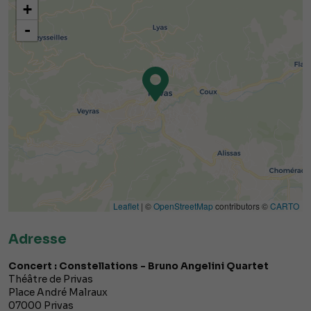
+
-
Leaflet
| ©
OpenStreetMap
contributors ©
CARTO
Adresse
Concert : Constellations - Bruno Angelini Quartet
Théâtre de Privas
Place André Malraux
07000
Privas