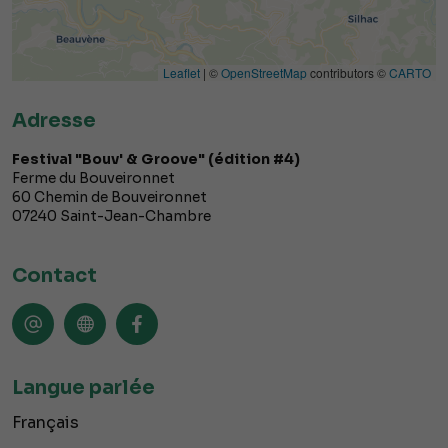
Leaflet
| ©
OpenStreetMap
contributors ©
CARTO
Adresse
Festival "Bouv' & Groove" (édition #4)
Ferme du Bouveironnet
60 Chemin de Bouveironnet
07240
Saint-Jean-Chambre
Contact
Langue parlée
Français