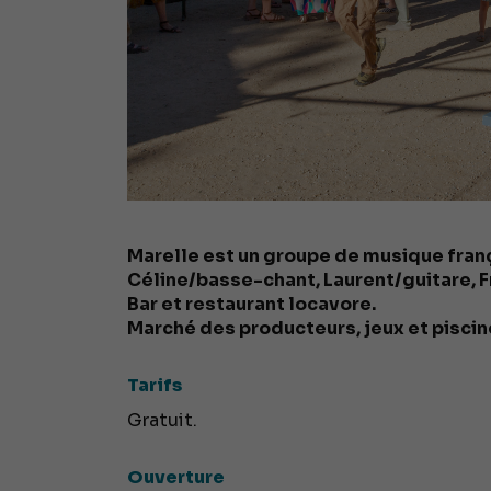
Marelle est un groupe de musique franç
Céline/basse-chant, Laurent/guitare, 
Bar et restaurant locavore.
Marché des producteurs, jeux et piscine
Tarifs
Gratuit.
Ouverture