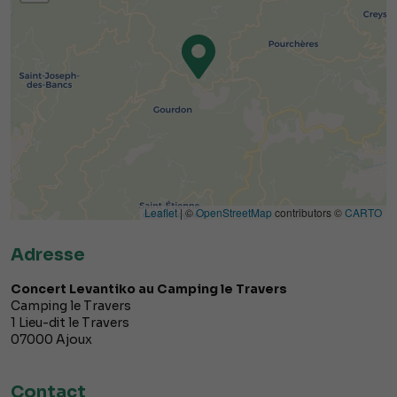
Leaflet
| ©
OpenStreetMap
contributors ©
CARTO
Adresse
Concert Levantiko au Camping le Travers
Camping le Travers
1 Lieu-dit le Travers
07000
Ajoux
Contact