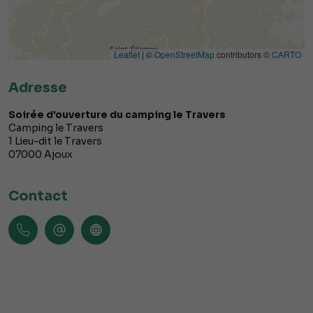
Leaflet
| ©
OpenStreetMap
contributors ©
CARTO
Adresse
Soirée d'ouverture du camping le Travers
Camping le Travers
1 Lieu-dit le Travers
07000
Ajoux
Contact