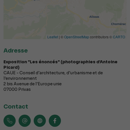
Leaflet
| ©
OpenStreetMap
contributors ©
CARTO
Adresse
Exposition "Les énoncés" (photographies d’Antoine
Picard)
CAUE - Conseil d'architecture, d'urbanisme et de
l'environnement
2 bis Avenue de l'Europe unie
07000
Privas
Contact