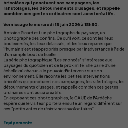
bricolées qui ponctuent nos campagnes, les
rafistolages, les détournements d’usages, et rappelle
combien ces gestes ordinaires sont aussi créatifs.
Vernissage le mercredi 18 juin 2026 à 18h30.
Antoine Picard est un photographe du paysage, un
photographe des confins. Ce qu’il voit, ce sont les lieux
bouleversés, les lieux délaissés, et les lieux réparés que
l’humain s’est réappropriés presque par inadvertance à l’aide
d’un simple bout de ficelle.
La série photographique "Les énoncés" s’intéresse aux
paysages du quotidien et de la proximité. Elle parle d’une
échelle où chacun a le pouvoir d’intervenir sur son
environnement. Elle raconte les petites interventions
bricolées qui ponctuent nos campagnes, les rafistolages, les
détournements d’usages, et rappelle combien ces gestes
ordinaires sont aussi créatifs.
En exposant ces photographies, le CAUE de l’Ardèche
espère que le visiteur portera ensuite un regard différent sur
ces "petits actes de résistance involontaires".
Equipements