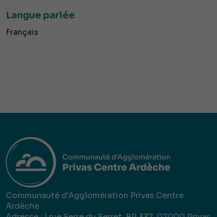
Langue parlée
Français
Communauté d'Agglomération Privas Centre
Ardèche
Adresse : 1 rue Serre du Serret, BP 337, 07000 Privas