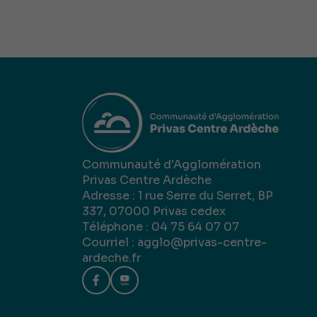
Communauté d'Agglomération
Privas Centre Ardèche
Adresse : 1 rue Serre du Serret, BP
337, 07000 Privas cedex
Téléphone : 04 75 64 07 07
Courriel :
agglo@privas-centre-
ardeche.fr