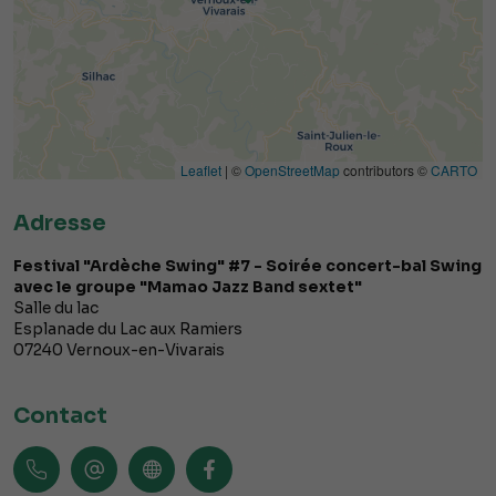
Leaflet
| ©
OpenStreetMap
contributors ©
CARTO
Adresse
Festival "Ardèche Swing" #7 - Soirée concert-bal Swing
avec le groupe "Mamao Jazz Band sextet"
Salle du lac
Esplanade du Lac aux Ramiers
07240
Vernoux-en-Vivarais
Contact