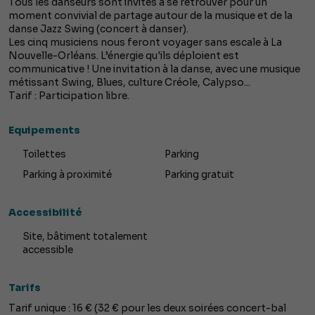
Tous les danseurs sont invités à se retrouver pour un
moment convivial de partage autour de la musique et de la
danse Jazz Swing (concert à danser).
Les cinq musiciens nous feront voyager sans escale à La
Nouvelle-Orléans. L’énergie qu'ils déploient est
communicative ! Une invitation à la danse, avec une musique
métissant Swing, Blues, culture Créole, Calypso...
Tarif : Participation libre.
Equipements
Toilettes
Parking
Parking à proximité
Parking gratuit
Accessibilité
Site, bâtiment totalement
accessible
Tarifs
Tarif unique : 16 € (32 € pour les deux soirées concert-bal