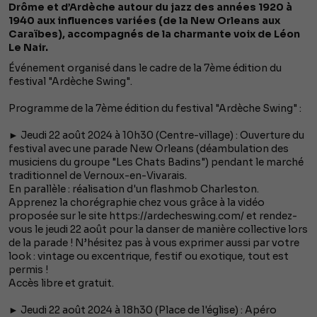
Drôme et d’Ardèche autour du jazz des années 1920 à
1940 aux influences variées (de la New Orleans aux
Caraïbes), accompagnés de la charmante voix de Léon
Le Nair.
Événement organisé dans le cadre de la 7ème édition du
festival "Ardèche Swing".
Programme de la 7ème édition du festival "Ardèche Swing" :
► Jeudi 22 août 2024 à 10h30 (Centre-village) : Ouverture du
festival avec une parade New Orleans (déambulation des
musiciens du groupe "Les Chats Badins") pendant le marché
traditionnel de Vernoux-en-Vivarais.
En parallèle : réalisation d'un flashmob Charleston.
Apprenez la chorégraphie chez vous grâce à la vidéo
proposée sur le site https://ardecheswing.com/ et rendez-
vous le jeudi 22 août pour la danser de manière collective lors
de la parade ! N’hésitez pas à vous exprimer aussi par votre
look : vintage ou excentrique, festif ou exotique, tout est
permis !
Accès libre et gratuit.
► Jeudi 22 août 2024 à 18h30 (Place de l'église) : Apéro