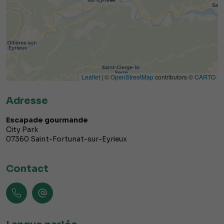
Leaflet
| ©
OpenStreetMap
contributors ©
CARTO
Adresse
Escapade gourmande
City Park
07360
Saint-Fortunat-sur-Eyrieux
Contact