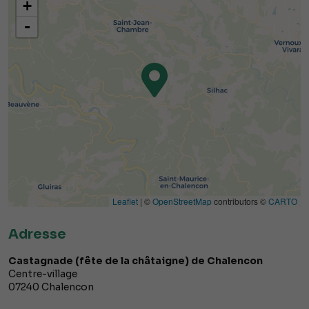
+
-
Leaflet
| ©
OpenStreetMap
contributors ©
CARTO
Adresse
Castagnade (fête de la châtaigne) de Chalencon
Centre-village
07240
Chalencon