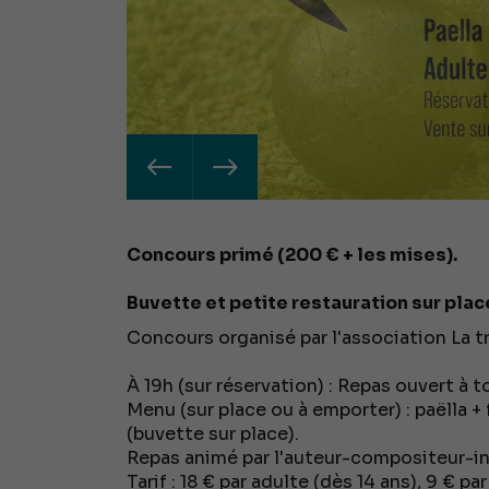
Concours primé (200 € + les mises).
Buvette et petite restauration sur plac
Concours organisé par l'association La 
À 19h (sur réservation) : Repas ouvert à t
Menu (sur place ou à emporter) : paëlla 
(buvette sur place).
Repas animé par l'auteur-compositeur-in
Tarif : 18 € par adulte (dès 14 ans), 9 € par