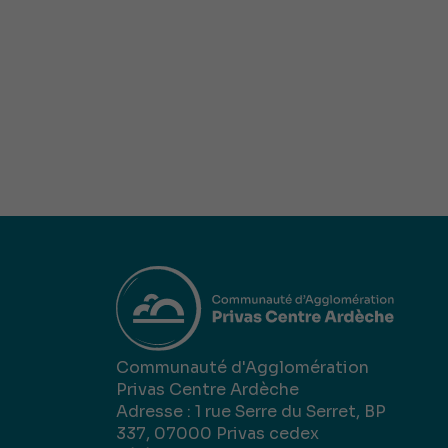
Communauté d'Agglomération
Privas Centre Ardèche
Adresse : 1 rue Serre du Serret, BP
337, 07000 Privas cedex