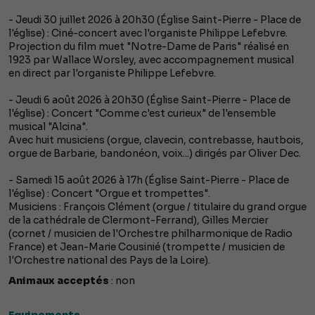
- Jeudi 30 juillet 2026 à 20h30 (Église Saint-Pierre - Place de
l'église) : Ciné-concert avec l'organiste Philippe Lefebvre.
Projection du film muet "Notre-Dame de Paris" réalisé en
1923 par Wallace Worsley, avec accompagnement musical
en direct par l'organiste Philippe Lefebvre.
- Jeudi 6 août 2026 à 20h30 (Église Saint-Pierre - Place de
l'église) : Concert "Comme c'est curieux" de l'ensemble
musical "Alcina".
Avec huit musiciens (orgue, clavecin, contrebasse, hautbois,
orgue de Barbarie, bandonéon, voix...) dirigés par Oliver Dec.
- Samedi 15 août 2026 à 17h (Église Saint-Pierre - Place de
l'église) : Concert "Orgue et trompettes".
Musiciens : François Clément (orgue / titulaire du grand orgue
de la cathédrale de Clermont-Ferrand), Gilles Mercier
(cornet / musicien de l'Orchestre philharmonique de Radio
France) et Jean-Marie Cousinié (trompette / musicien de
l'Orchestre national des Pays de la Loire).
Animaux acceptés
: non