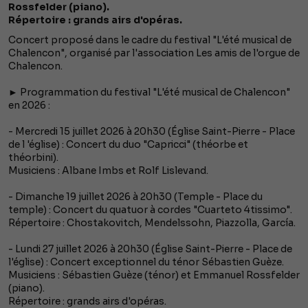
Rossfelder (piano).
Répertoire : grands airs d'opéras.
Concert proposé dans le cadre du festival "L'été musical de
Chalencon", organisé par l'association Les amis de l'orgue de
Chalencon.
► Programmation du festival "L'été musical de Chalencon"
en 2026 :
- Mercredi 15 juillet 2026 à 20h30 (Église Saint-Pierre - Place
de l 'église) : Concert du duo "Capricci" (théorbe et
théorbini).
Musiciens : Albane Imbs et Rolf Lislevand.
- Dimanche 19 juillet 2026 à 20h30 (Temple - Place du
temple) : Concert du quatuor à cordes "Cuarteto 4tissimo".
Répertoire : Chostakovitch, Mendelssohn, Piazzolla, García.
- Lundi 27 juillet 2026 à 20h30 (Église Saint-Pierre - Place de
l'église) : Concert exceptionnel du ténor Sébastien Guèze.
Musiciens : Sébastien Guèze (ténor) et Emmanuel Rossfelder
(piano).
Répertoire : grands airs d'opéras.