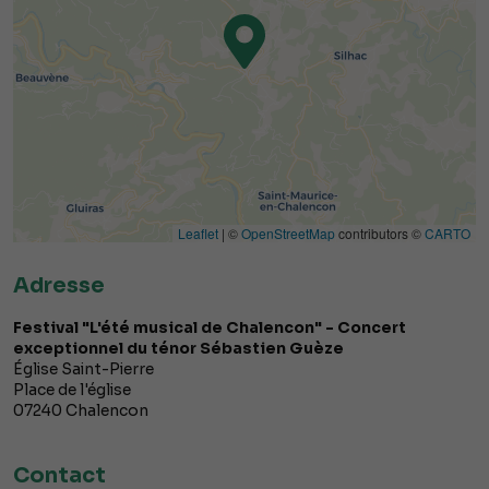
Leaflet
| ©
OpenStreetMap
contributors ©
CARTO
Adresse
Festival "L'été musical de Chalencon" - Concert
exceptionnel du ténor Sébastien Guèze
Église Saint-Pierre
Place de l'église
07240
Chalencon
Contact